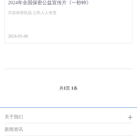
2024年全国保密公益宣传片《一秒钟》
共筑保密防战 公民人人有责
2024-05-06
共
1
页
1
条
关于我们
新闻资讯